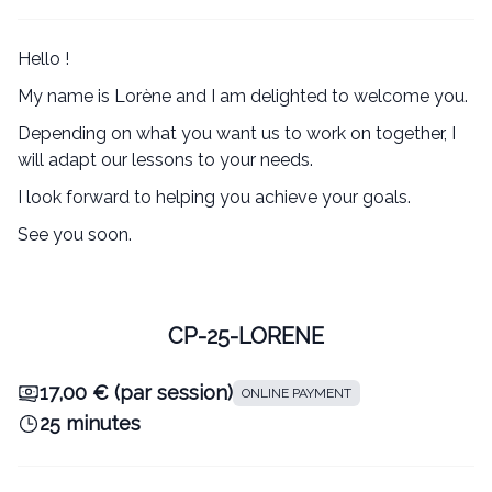
Hello !
My name is Lorène and I am delighted to welcome you.
Depending on what you want us to work on together, I
will adapt our lessons to your needs.
I look forward to helping you achieve your goals.
See you soon.
CP-25-LORENE
17,00 € (par session)
ONLINE PAYMENT
25 minutes