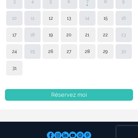
3
4
5
6
7
8
9
10
11
12
13
14
15
16
17
18
19
20
21
22
23
24
25
26
27
28
29
30
31
Réservez moi