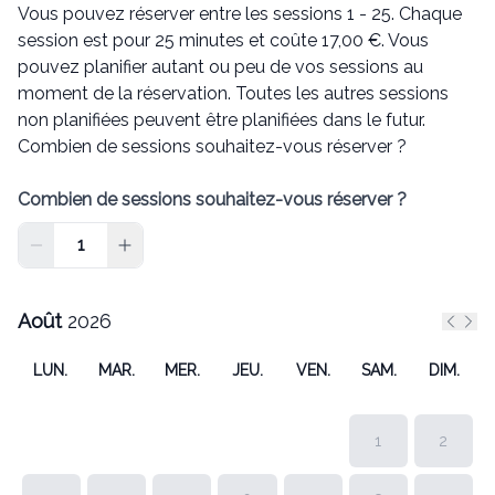
Vous pouvez réserver entre les sessions 1 - 25. Chaque
session est pour 25 minutes et coûte 17,00 €. Vous
pouvez planifier autant ou peu de vos sessions au
moment de la réservation. Toutes les autres sessions
non planifiées peuvent être planifiées dans le futur.
Combien de sessions souhaitez-vous réserver ?
Combien de sessions souhaitez-vous réserver ?
Août
2026
Mois 
Mois
LUN.
MAR.
MER.
JEU.
VEN.
SAM.
DIM.
1
2